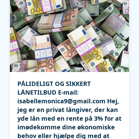
PÅLIDELIGT OG SIKKERT
LÅNETILBUD E-mail:
isabellemonica9@gmail.com Hej,
jeg er en privat långiver, der kan
yde lån med en rente på 3% for at
imødekomme dine økonomiske
behov eller hjælpe dig med at