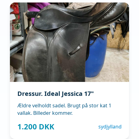
Dressur. Ideal Jessica 17"
Ældre velholdt sadel. Brugt på stor kat 1
vallak. Billeder kommer.
1.200 DKK
sydjylland