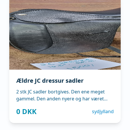
Ældre JC dressur sadler
2 stk JC sadler bortgives. Den ene meget
gammel. Den anden nyere og har været
brugt i 2023/2024.
0 DKK
sydjylland