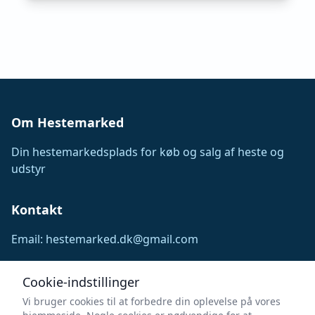
Om Hestemarked
Din hestemarkedsplads for køb og salg af heste og
udstyr
Kontakt
Email: hestemarked.dk@gmail.com
Følg os
Cookie-indstillinger
Vi bruger cookies til at forbedre din oplevelse på vores
Facebook
Instagram