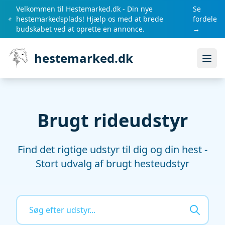
Velkommen til Hestemarked.dk - Din nye
Se
hestemarkedsplads! Hjælp os med at brede
fordele
budskabet ved at oprette en annonce.
→
hestemarked.dk
Åbn
Brugt rideudstyr
Find det rigtige udstyr til dig og din hest -
Stort udvalg af brugt hesteudstyr