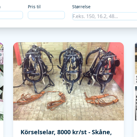
a
Pris til
Størrelse
Körselselar, 8000 kr/st - Skåne,