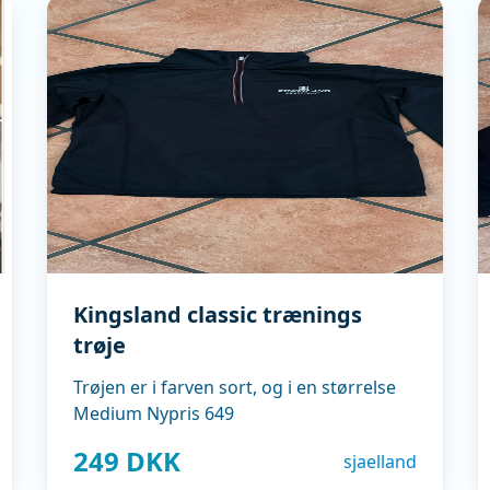
Kingsland classic trænings
trøje
Trøjen er i farven sort, og i en størrelse
Medium Nypris 649
249 DKK
sjaelland