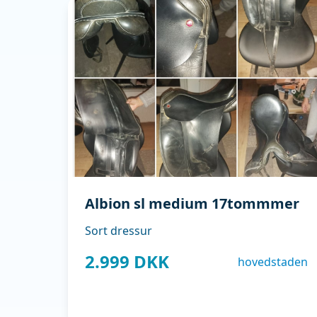
mail: isabellemonica9@gmail.com
Albion sl medium 17tommmer
Sort dressur
2.999 DKK
hovedstaden