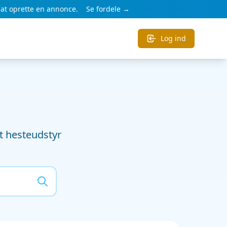
at oprette en annonce.
Se fordele →
Log ind
gt hesteudstyr