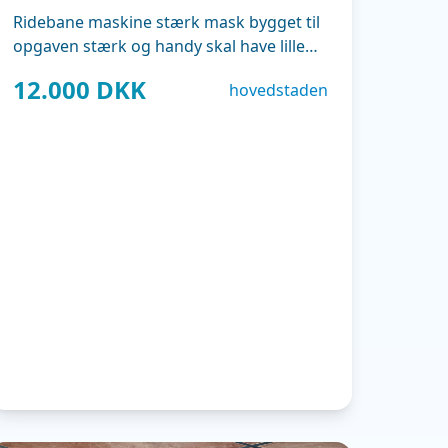
Ridebane maskine stærk mask bygget til
opgaven stærk og handy skal have lille
service
12.000 DKK
hovedstaden