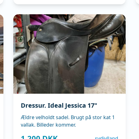
Dressur. Ideal Jessica 17"
Ældre velholdt sadel. Brugt på stor kat 1
vallak. Billeder kommer.
1.200 DKK
sydjylland