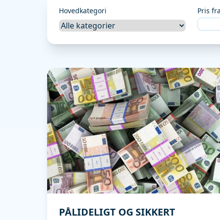
Hovedkategori
Pris fr
PÅLIDELIGT OG SIKKERT