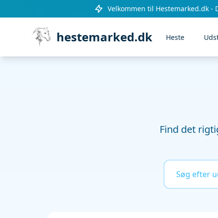
Velkommen til Hestemarked.dk - 
hestemarked.dk
Heste
Uds
Find det rigt