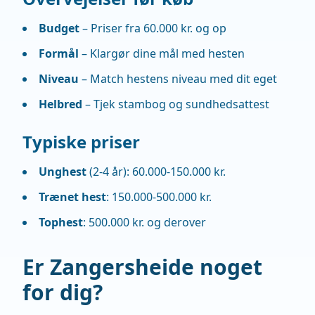
Budget
– Priser fra 60.000 kr. og op
Formål
– Klargør dine mål med hesten
Niveau
– Match hestens niveau med dit eget
Helbred
– Tjek stambog og sundhedsattest
Typiske priser
Unghest
(2-4 år): 60.000-150.000 kr.
Trænet hest
: 150.000-500.000 kr.
Tophest
: 500.000 kr. og derover
Er Zangersheide noget
for dig?