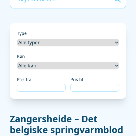
Type
Køn
Pris fra
Pris til
Zangersheide – Det
belgiske springvarmblod