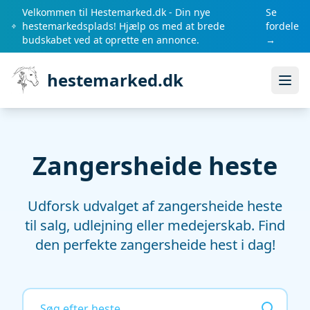
Velkommen til Hestemarked.dk - Din nye
Se
hestemarkedsplads! Hjælp os med at brede
fordele
budskabet ved at oprette en annonce.
→
hestemarked.dk
Åbn
Zangersheide heste
Udforsk udvalget af zangersheide heste
til salg, udlejning eller medejerskab. Find
den perfekte zangersheide hest i dag!