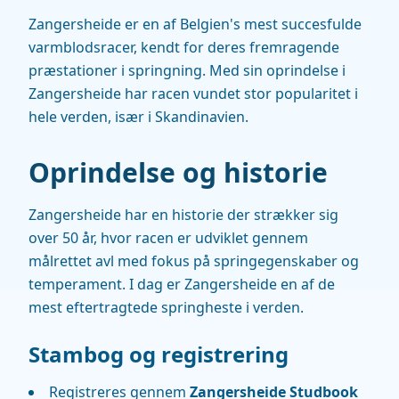
Zangersheide er en af Belgien's mest succesfulde
varmblodsracer, kendt for deres fremragende
præstationer i springning. Med sin oprindelse i
Zangersheide har racen vundet stor popularitet i
hele verden, især i Skandinavien.
Oprindelse og historie
Zangersheide har en historie der strækker sig
over 50 år, hvor racen er udviklet gennem
målrettet avl med fokus på springegenskaber og
temperament. I dag er Zangersheide en af de
mest eftertragtede springheste i verden.
Stambog og registrering
Registreres gennem
Zangersheide Studbook