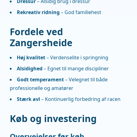
Dressur
– Alsidig brug i dressur
Rekreativ ridning
– God familiehest
Fordele ved
Zangersheide
Høj kvalitet
– Verdenselite i springning
Alsidighed
– Egnet til mange discipliner
Godt temperament
– Velegnet til både
professionelle og amatører
Stærk avl
– Kontinuerlig forbedring af racen
Køb og investering
Overvejelser før køb