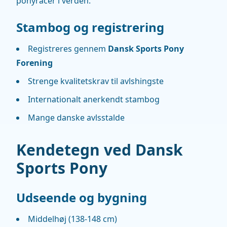
ponyracer i verden.
Stambog og registrering
Registreres gennem
Dansk Sports Pony
Forening
Strenge kvalitetskrav til avlshingste
Internationalt anerkendt stambog
Mange danske avlsstalde
Kendetegn ved Dansk
Sports Pony
Udseende og bygning
Middelhøj (138-148 cm)