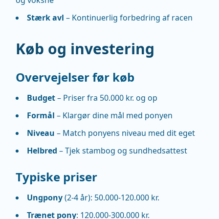
og voksne
Stærk avl
– Kontinuerlig forbedring af racen
Køb og investering
Overvejelser før køb
Budget
– Priser fra 50.000 kr. og op
Formål
– Klargør dine mål med ponyen
Niveau
– Match ponyens niveau med dit eget
Helbred
– Tjek stambog og sundhedsattest
Typiske priser
Ungpony
(2-4 år): 50.000-120.000 kr.
Trænet pony
: 120.000-300.000 kr.