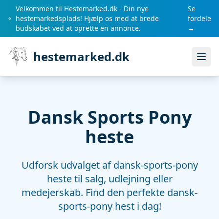
Velkommen til Hestemarked.dk - Din nye
Se
hestemarkedsplads! Hjælp os med at brede
fordele
budskabet ved at oprette en annonce.
→
hestemarked.dk
Åbn
Dansk Sports Pony
heste
Udforsk udvalget af dansk-sports-pony
heste til salg, udlejning eller
medejerskab. Find den perfekte dansk-
sports-pony hest i dag!