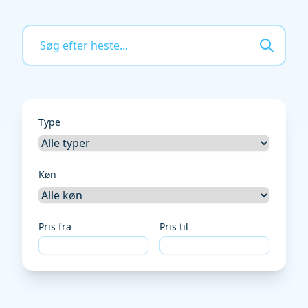
Type
Køn
Pris fra
Pris til