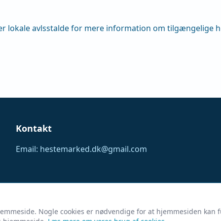
ler lokale avlsstalde for mere information om tilgængelige
Kontakt
Email: hestemarked.dk@gmail.com
© 2026 Hestemarked - Din hestemarkedsplads
s hjemmeside. Nogle cookies er nødvendige for at hjemmesiden kan