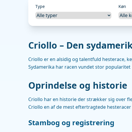
Type
Køn
Criollo – Den sydameri
Criollo er en alsidig og talentfuld hesterace,
Sydamerika har racen vundet stor popularitet i
Oprindelse og historie
Criollo har en historie der strækker sig over 
Criollo en af de mest eftertragtede hesteracer 
Stambog og registrering