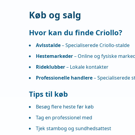
Køb og salg
Hvor kan du finde Criollo?
Avlsstalde
– Specialiserede Criollo-stalde
Hestemarkeder
– Online og fysiske marke
Rideklubber
– Lokale kontakter
Professionelle handlere
– Specialiserede s
Tips til køb
Besøg flere heste før køb
Tag en professionel med
Tjek stambog og sundhedsattest