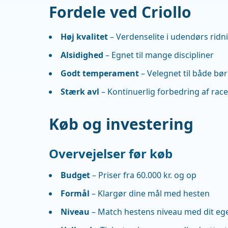
Fordele ved Criollo
Høj kvalitet
– Verdenselite i udendørs ridn
Alsidighed
– Egnet til mange discipliner
Godt temperament
– Velegnet til både bø
Stærk avl
– Kontinuerlig forbedring af rac
Køb og investering
Overvejelser før køb
Budget
– Priser fra 60.000 kr. og op
Formål
– Klargør dine mål med hesten
Niveau
– Match hestens niveau med dit eg