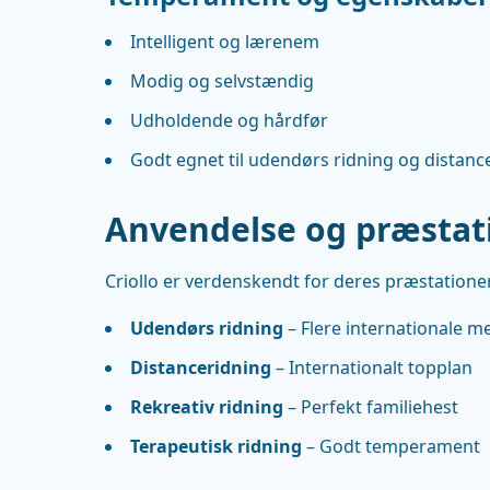
Intelligent og lærenem
Modig og selvstændig
Udholdende og hårdfør
Godt egnet til udendørs ridning og distanc
Anvendelse og præstat
Criollo er verdenskendt for deres præstationer
Udendørs ridning
– Flere internationale m
Distanceridning
– Internationalt topplan
Rekreativ ridning
– Perfekt familiehest
Terapeutisk ridning
– Godt temperament