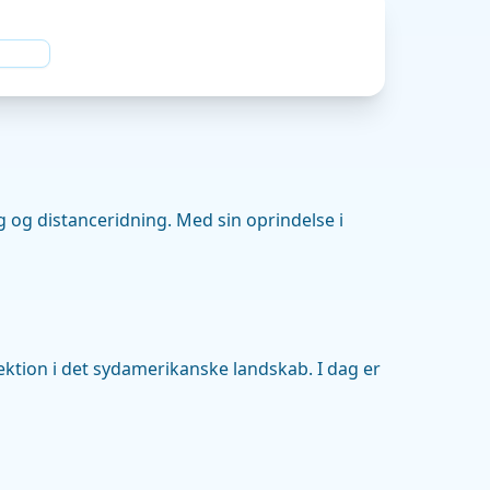
g og distanceridning. Med sin oprindelse i
lektion i det sydamerikanske landskab. I dag er