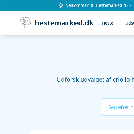
Velkommen til Hestemarked.dk - 
hestemarked.dk
Heste
Uds
Udforsk udvalget af criollo h