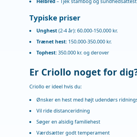
Helbred
– Tjek stambog og sundhedsattest
Typiske priser
Unghest
(2-4 år): 60.000-150.000 kr.
Trænet hest
: 150.000-350.000 kr.
Tophest
: 350.000 kr. og derover
Er Criollo noget for dig
Criollo er ideel hvis du:
Ønsker en hest med højt udendørs ridning
Vil ride distanceridning
Søger en alsidig familiehest
Værdsætter godt temperament