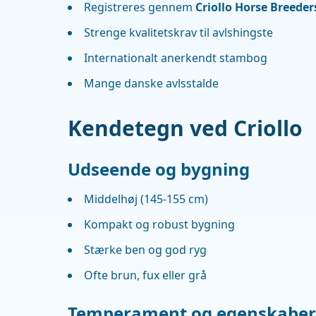
Registreres gennem
Criollo Horse Breeder
Strenge kvalitetskrav til avlshingste
Internationalt anerkendt stambog
Mange danske avlsstalde
Kendetegn ved Criollo
Udseende og bygning
Middelhøj (145-155 cm)
Kompakt og robust bygning
Stærke ben og god ryg
Ofte brun, fux eller grå
Temperament og egenskaber