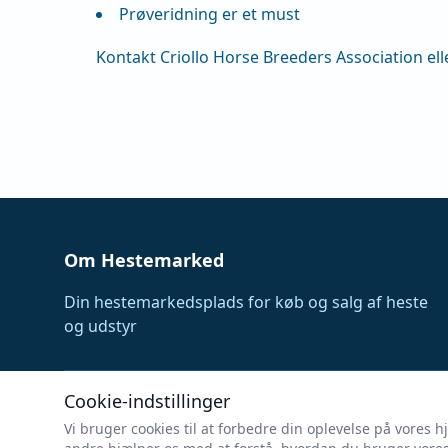
Prøveridning er et must
Kontakt Criollo Horse Breeders Association el
Om Hestemarked
Din hestemarkedsplads for køb og salg af heste
og udstyr
Cookie-indstillinger
Vi bruger cookies til at forbedre din oplevelse på vore