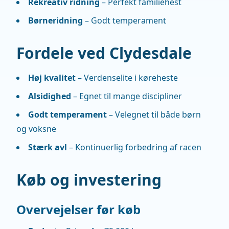
Rekreativ ridning
– Perfekt familiehest
Børneridning
– Godt temperament
Fordele ved Clydesdale
Høj kvalitet
– Verdenselite i køreheste
Alsidighed
– Egnet til mange discipliner
Godt temperament
– Velegnet til både børn
og voksne
Stærk avl
– Kontinuerlig forbedring af racen
Køb og investering
Overvejelser før køb