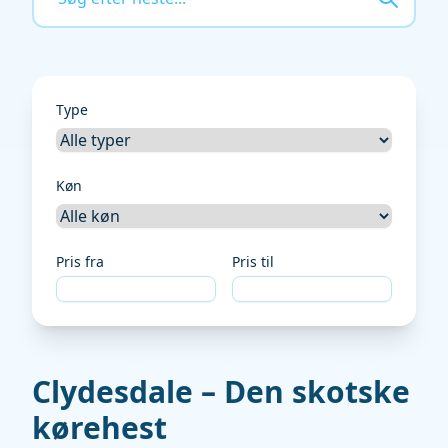
Type
Køn
Pris fra
Pris til
Clydesdale – Den skotske
kørehest