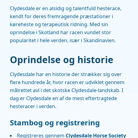
Clydesdale er en alsidig og talentfuld hesterace,
kendt for deres fremragende præstationer i
køreheste og terapeutisk ridning. Med sin
oprindelse i Skotland har racen vundet stor
popularitet i hele verden, især i Skandinavien.
Oprindelse og historie
Clydesdale har en historie der strækker sig over
flere hundrede år, hvor racen er udviklet gennem
målrettet avl i det skotske Clydesdale-landskab. I
dag er Clydesdale en af de mest eftertragtede
hesteracer i verden.
Stambog og registrering
Registreres gennem
Clydesdale Horse Society