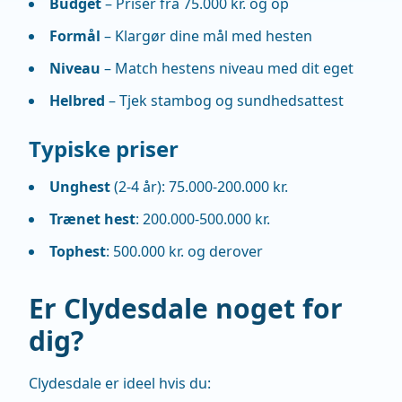
Budget
– Priser fra 75.000 kr. og op
Formål
– Klargør dine mål med hesten
Niveau
– Match hestens niveau med dit eget
Helbred
– Tjek stambog og sundhedsattest
Typiske priser
Unghest
(2-4 år): 75.000-200.000 kr.
Trænet hest
: 200.000-500.000 kr.
Tophest
: 500.000 kr. og derover
Er Clydesdale noget for
dig?
Clydesdale er ideel hvis du: