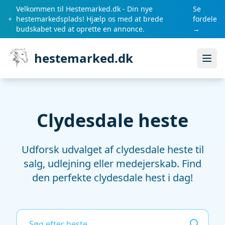
Velkommen til Hestemarked.dk - Din nye
Se
hestemarkedsplads! Hjælp os med at brede
fordele
budskabet ved at oprette en annonce.
→
hestemarked.dk
Åbn
Clydesdale heste
Udforsk udvalget af clydesdale heste til
salg, udlejning eller medejerskab. Find
den perfekte clydesdale hest i dag!