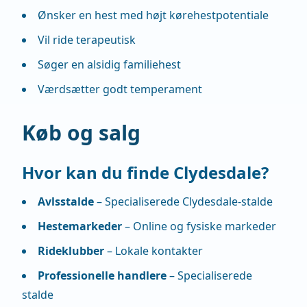
Ønsker en hest med højt kørehestpotentiale
Vil ride terapeutisk
Søger en alsidig familiehest
Værdsætter godt temperament
Køb og salg
Hvor kan du finde Clydesdale?
Avlsstalde
– Specialiserede Clydesdale-stalde
Hestemarkeder
– Online og fysiske markeder
Rideklubber
– Lokale kontakter
Professionelle handlere
– Specialiserede
stalde