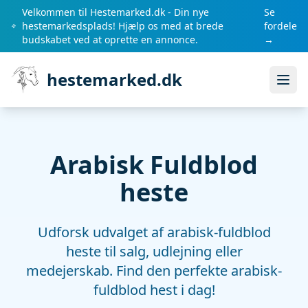
Velkommen til Hestemarked.dk - Din nye
Se
hestemarkedsplads! Hjælp os med at brede
fordele
budskabet ved at oprette en annonce.
→
hestemarked.dk
Åbn
Arabisk Fuldblod
heste
Udforsk udvalget af arabisk-fuldblod
heste til salg, udlejning eller
medejerskab. Find den perfekte arabisk-
fuldblod hest i dag!