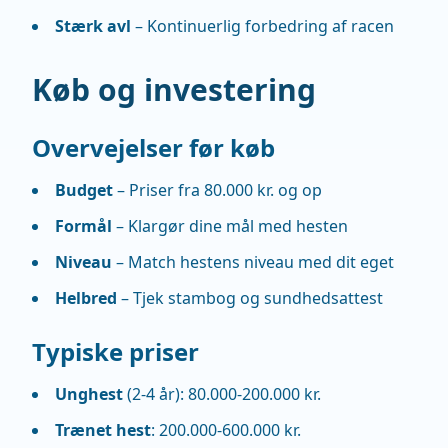
Stærk avl
– Kontinuerlig forbedring af racen
Køb og investering
Overvejelser før køb
Budget
– Priser fra 80.000 kr. og op
Formål
– Klargør dine mål med hesten
Niveau
– Match hestens niveau med dit eget
Helbred
– Tjek stambog og sundhedsattest
Typiske priser
Unghest
(2-4 år): 80.000-200.000 kr.
Trænet hest
: 200.000-600.000 kr.