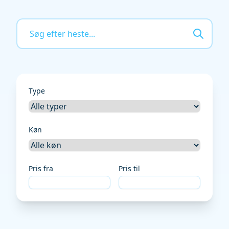
Type
Køn
Pris fra
Pris til