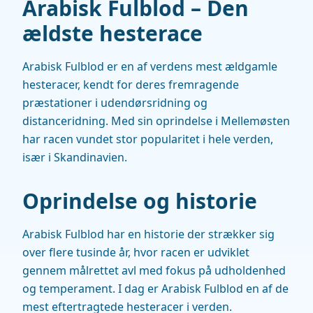
Arabisk Fulblod – Den
ældste hesterace
Arabisk Fulblod er en af verdens mest ældgamle
hesteracer, kendt for deres fremragende
præstationer i udendørsridning og
distanceridning. Med sin oprindelse i Mellemøsten
har racen vundet stor popularitet i hele verden,
især i Skandinavien.
Oprindelse og historie
Arabisk Fulblod har en historie der strækker sig
over flere tusinde år, hvor racen er udviklet
gennem målrettet avl med fokus på udholdenhed
og temperament. I dag er Arabisk Fulblod en af de
mest eftertragtede hesteracer i verden.