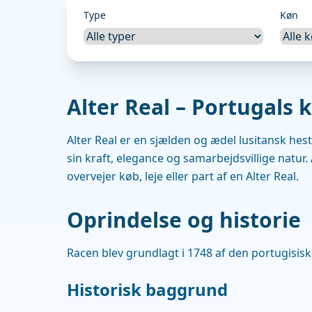
Type
Køn
Alter Real – Portugals 
Alter Real er en sjælden og ædel lusitansk hes
sin kraft, elegance og samarbejdsvillige natur. 
overvejer køb, leje eller part af en Alter Real.
Oprindelse og historie
Racen blev grundlagt i 1748 af den portugisiske
Historisk baggrund