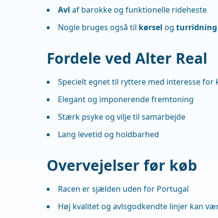
Avl
af barokke og funktionelle rideheste
Nogle bruges også til
kørsel
og
turridning
Fordele ved Alter Real
Specielt egnet til ryttere med interesse for
Elegant og imponerende fremtoning
Stærk psyke og vilje til samarbejde
Lang levetid og holdbarhed
Overvejelser før køb
Racen er sjælden uden for Portugal
Høj kvalitet og avlsgodkendte linjer kan væ