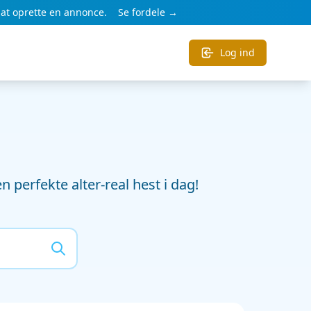
at oprette en annonce.
Se fordele →
Log ind
n perfekte alter-real hest i dag!