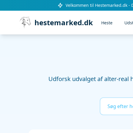
Velkommen til Hestemarked.dk - 
hestemarked.dk
Heste
Uds
Udforsk udvalget af alter-real h