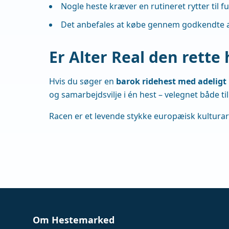
Nogle heste kræver en rutineret rytter til fu
Det anbefales at købe gennem godkendte avle
Er Alter Real den rette 
Hvis du søger en
barok ridehest med adeligt 
og samarbejdsvilje i én hest – velegnet både t
Racen er et levende stykke europæisk kulturar
Om Hestemarked