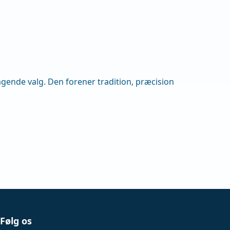
ragende valg. Den forener tradition, præcision
Følg os