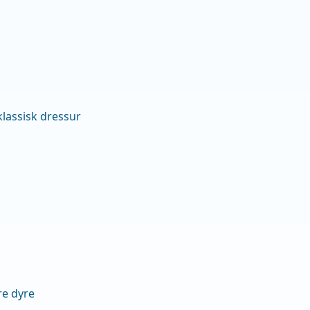
 klassisk dressur
re dyre