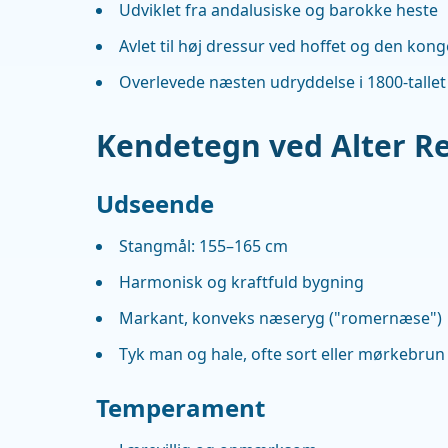
Udviklet fra andalusiske og barokke heste
Avlet til høj dressur ved hoffet og den kon
Overlevede næsten udryddelse i 1800-tallet 
Kendetegn ved Alter Re
Udseende
Stangmål: 155–165 cm
Harmonisk og kraftfuld bygning
Markant, konveks næseryg ("romernæse")
Tyk man og hale, ofte sort eller mørkebrun
Temperament