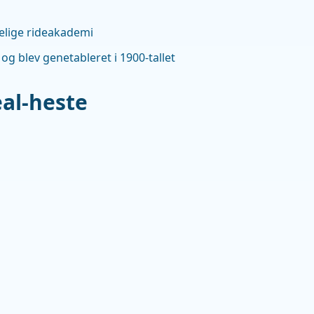
gelige rideakademi
og blev genetableret i 1900-tallet
al-heste