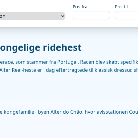
Pris fra
Pris til
kongelige ridehest
terace, som stammer fra Portugal. Racen blev skabt specifik
Alter Real-heste er i dag eftertragtede til klassisk dressur, 
 kongefamilie i byen Alter do Chão, hvor avlsstationen Coude