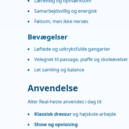
Lærevillig og opmærksom
Samarbejdsvillig og energisk
Følsom, men ikke nervøs
Bevægelser
Løftede og udtryksfulde gangarter
Velegnet til passage, piaffe og skoleøvelser
Let samling og balance
Anvendelse
Alter Real-heste anvendes i dag til:
Klassisk dressur
og højskole-arbejde
Show og opvisning