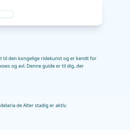
t til den kongelige ridekunst og er kendt for
shows og avl. Denne guide er til dig, der
laria de Alter stadig er aktiv.