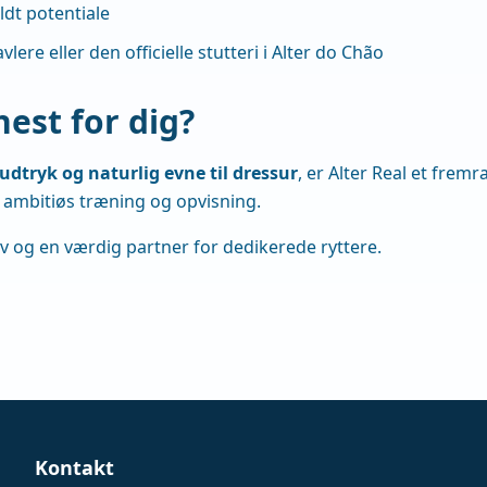
ldt potentiale
re eller den officielle stutteri i Alter do Chão
hest for dig?
udtryk og naturlig evne til dressur
, er Alter Real et frem
il ambitiøs træning og opvisning.
v og en værdig partner for dedikerede ryttere.
Kontakt